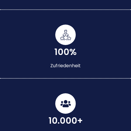
100%
Zufriedenheit
10.000+