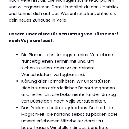
nach Vejle hilft dir, alle wichtigen Schritte zu planen
und zu organisieren. Damit behältst du den Überblick
und kannst dich auf das Wesentliche konzentrieren:
dein neues Zuhause in Vejle.
Unsere Checkliste für den Umzug von Düsseldorf
nach Vejle umfasst:
Die Planung des Umzugstermins: Vereinbare
frühzeitig einen Termin mit uns, um
sicherzustellen, dass wir an deinem
Wunschdatum verfügbar sind.
Klärung aller Formalitäten: Wir unterstützen
dich bei den erforderlichen Behördengängen
und helfen dir, alle Dokumente für den Umzug
von Düsseldorf nach Vejle vorzubereiten.
Das Packen der Umzugskartons: Du hast die
Möglichkeit, die Kartons selbst zu packen oder
unsere erfahrenen Mitarbeiter damit zu
beauftragen. Wir stellen dir das benötigte