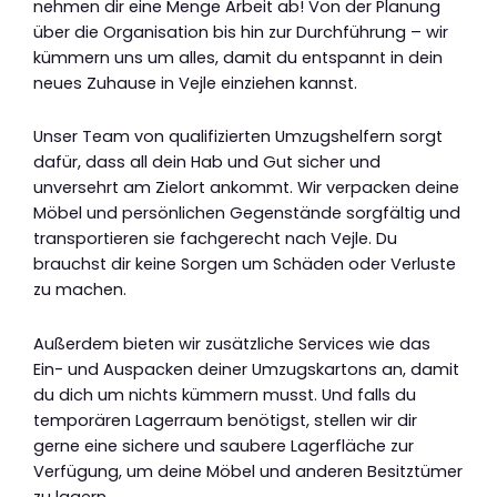
nehmen dir eine Menge Arbeit ab! Von der Planung
über die Organisation bis hin zur Durchführung – wir
kümmern uns um alles, damit du entspannt in dein
neues Zuhause in Vejle einziehen kannst.
Unser Team von qualifizierten Umzugshelfern sorgt
dafür, dass all dein Hab und Gut sicher und
unversehrt am Zielort ankommt. Wir verpacken deine
Möbel und persönlichen Gegenstände sorgfältig und
transportieren sie fachgerecht nach Vejle. Du
brauchst dir keine Sorgen um Schäden oder Verluste
zu machen.
Außerdem bieten wir zusätzliche Services wie das
Ein- und Auspacken deiner Umzugskartons an, damit
du dich um nichts kümmern musst. Und falls du
temporären Lagerraum benötigst, stellen wir dir
gerne eine sichere und saubere Lagerfläche zur
Verfügung, um deine Möbel und anderen Besitztümer
zu lagern.