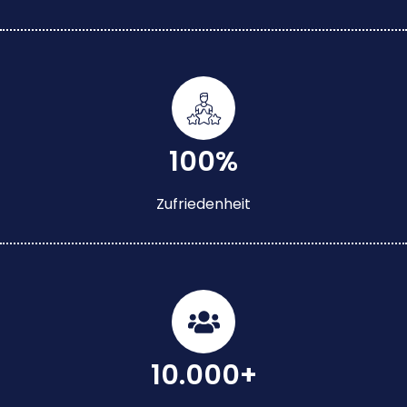
100%
Zufriedenheit
10.000+