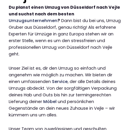
Du planst einen Umzug von Düsseldorf nach Vejle
und suchst nach dem besten
Umzugsunternehmen
?
Dann bist du bei uns, Umzug
Gruber aus Düsseldorf, genau richtig! Als erfahrene
Experten für Umzüge in ganz Europa stehen wir an
erster Stelle, wenn es um den stressfreien und
professionellen Umzug von Düsseldorf nach Vejle
geht.
Unser Ziel ist es, dir den Umzug so einfach und
angenehm wie möglich zu machen. Wir bieten dir
einen umfassenden
Service
, der alle Details deines
Umzugs abdeckt. Von der sorgfältigen Verpackung
deines Hab und Guts bis hin zur termingerechten
Lieferung deiner
Möbel
und persönlichen
Gegenstände an dein neues Zuhause in Vejle – wir
kümmern uns um alles.
Unser Team von zuverlässigen und geschulten