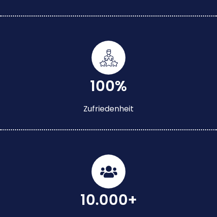
100%
Zufriedenheit
10.000+