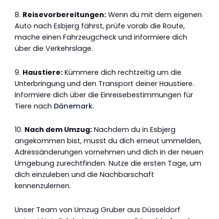
8.
Reisevorbereitungen:
Wenn du mit dem eigenen
Auto nach Esbjerg fährst, prüfe vorab die Route,
mache einen Fahrzeugcheck und informiere dich
über die Verkehrslage.
9.
Haustiere:
Kümmere dich rechtzeitig um die
Unterbringung und den Transport deiner Haustiere.
Informiere dich über die Einreisebestimmungen für
Tiere nach
Dänemark
.
10.
Nach dem Umzug:
Nachdem du in Esbjerg
angekommen bist, musst du dich erneut ummelden,
Adressänderungen vornehmen und dich in der neuen
Umgebung zurechtfinden. Nutze die ersten Tage, um
dich einzuleben und die Nachbarschaft
kennenzulernen.
Unser Team von Umzug Gruber aus Düsseldorf