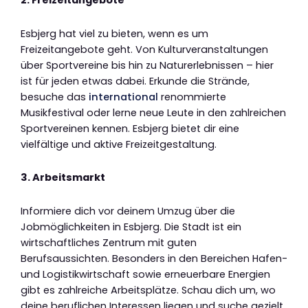
2. Freizeitangebote
Esbjerg hat viel zu bieten, wenn es um
Freizeitangebote geht. Von Kulturveranstaltungen
über Sportvereine bis hin zu Naturerlebnissen – hier
ist für jeden etwas dabei. Erkunde die Strände,
besuche das
international
renommierte
Musikfestival oder lerne neue Leute in den zahlreichen
Sportvereinen kennen. Esbjerg bietet dir eine
vielfältige und aktive Freizeitgestaltung.
3. Arbeitsmarkt
Informiere dich vor deinem Umzug über die
Jobmöglichkeiten in Esbjerg. Die Stadt ist ein
wirtschaftliches Zentrum mit guten
Berufsaussichten. Besonders in den Bereichen Hafen-
und Logistikwirtschaft sowie erneuerbare Energien
gibt es zahlreiche Arbeitsplätze. Schau dich um, wo
deine beruflichen Interessen liegen und suche gezielt