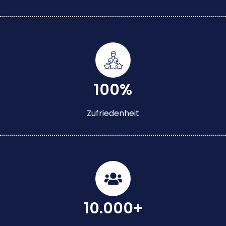
100%
Zufriedenheit
10.000+