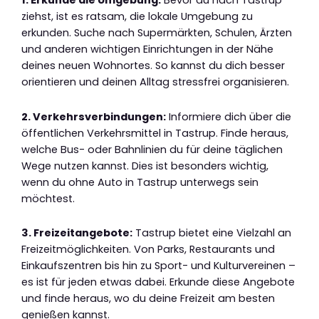
1. Erkunde die Umgebung:
Bevor du nach Tastrup
ziehst, ist es ratsam, die lokale Umgebung zu
erkunden. Suche nach Supermärkten, Schulen, Ärzten
und anderen wichtigen Einrichtungen in der Nähe
deines neuen Wohnortes. So kannst du dich besser
orientieren und deinen Alltag stressfrei organisieren.
2. Verkehrsverbindungen:
Informiere dich über die
öffentlichen Verkehrsmittel in Tastrup. Finde heraus,
welche Bus- oder Bahnlinien du für deine täglichen
Wege nutzen kannst. Dies ist besonders wichtig,
wenn du ohne Auto in Tastrup unterwegs sein
möchtest.
3. Freizeitangebote:
Tastrup bietet eine Vielzahl an
Freizeitmöglichkeiten. Von Parks, Restaurants und
Einkaufszentren bis hin zu Sport- und Kulturvereinen –
es ist für jeden etwas dabei. Erkunde diese Angebote
und finde heraus, wo du deine Freizeit am besten
genießen kannst.