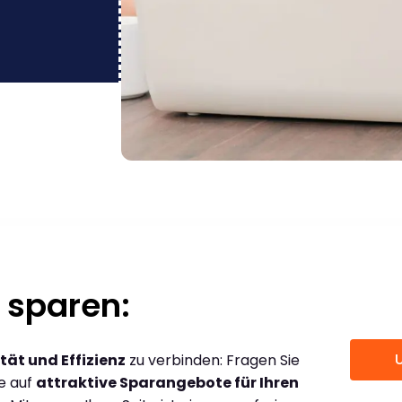
 sparen:
tät und Effizienz
zu verbinden: Fragen Sie
ce auf
attraktive Sparangebote für Ihren