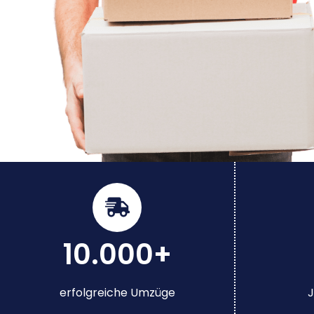
10.000+
erfolgreiche Umzüge
J