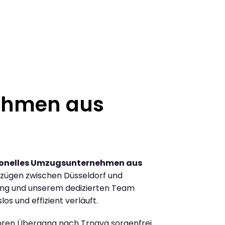
ehmen aus
ionelles Umzugsunternehmen aus
zügen zwischen Düsseldorf und
ung und unserem dedizierten Team
los und effizient verläuft.
Ihren Übergang nach Trnava sorgenfrei