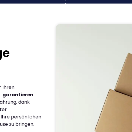
ge
r Ihren
r
garantieren
fahrung, dank
ter
 Ihre persönlichen
use zu bringen.