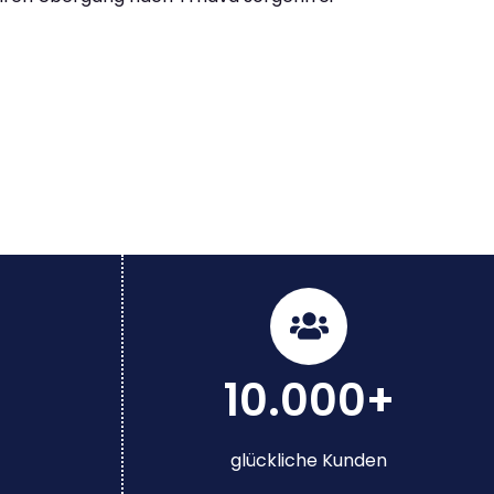
10.000+
glückliche Kunden