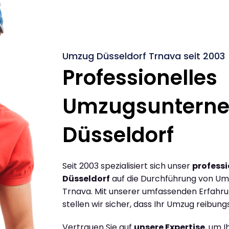
Umzug Düsseldorf Trnava seit 2003
Professionelles
Umzugsuntern
Düsseldorf
Seit 2003 spezialisiert sich unser
profess
Düsseldorf
auf die Durchführung von Um
Trnava. Mit unserer umfassenden Erfahr
stellen wir sicher, dass Ihr Umzug reibungs
Vertrauen Sie auf
unsere Expertise
, um 