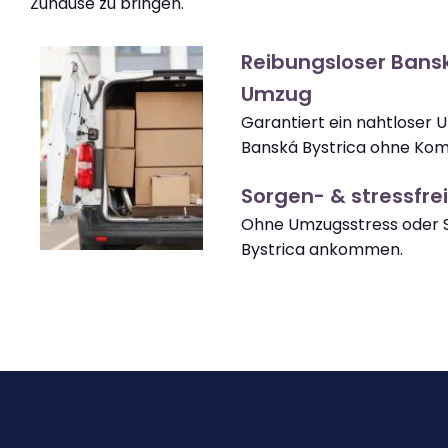
Zuhause zu bringen.
Reibungsloser Bansk
Umzug
Garantiert ein nahtloser 
Banská Bystrica ohne Kom
Sorgen- & stressfrei
Ohne Umzugsstress oder S
Bystrica ankommen.