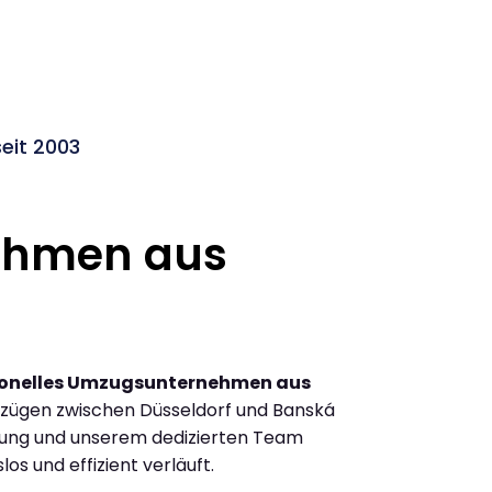
eit 2003
ehmen aus
ionelles Umzugsunternehmen aus
zügen zwischen Düsseldorf und Banská
hrung und unserem dedizierten Team
los und effizient verläuft.