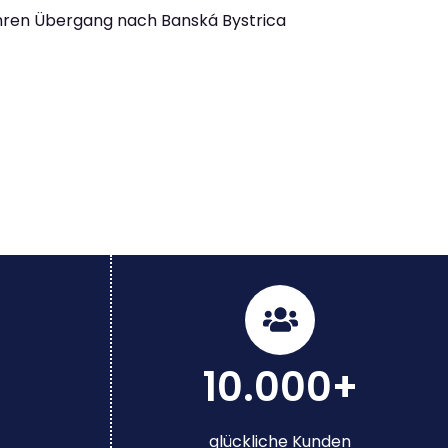
Ihren Übergang nach Banská Bystrica
10.000+
glückliche Kunden