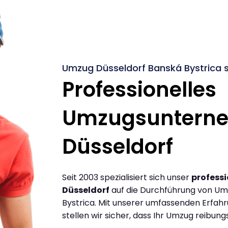
Umzug Düsseldorf Banská Bystrica s
Professionelles
Umzugsuntern
Düsseldorf
Seit 2003 spezialisiert sich unser
profess
Düsseldorf
auf die Durchführung von Um
Bystrica. Mit unserer umfassenden Erfa
stellen wir sicher, dass Ihr Umzug reibungs