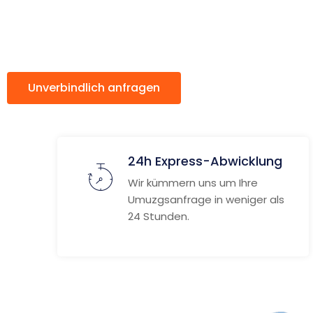
Banská By
Unverbindlich anfragen
Weitere Informat
24h Express-Abwicklung
Wir kümmern uns um Ihre
Umuzgsanfrage in weniger als
24 Stunden.