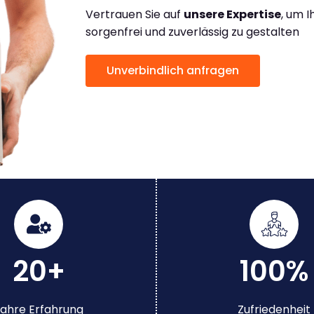
Vertrauen Sie auf
unsere Expertise
, um 
sorgenfrei und zuverlässig zu gestalten
Unverbindlich anfragen
20+
100%
ahre Erfahrung
Zufriedenheit