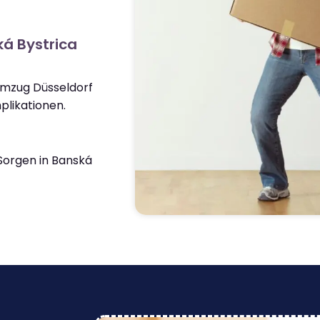
á Bystrica
Umzug Düsseldorf
plikationen.
orgen in Banská