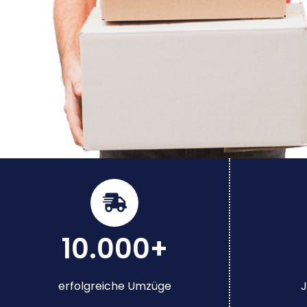
10.000+
erfolgreiche Umzüge
J