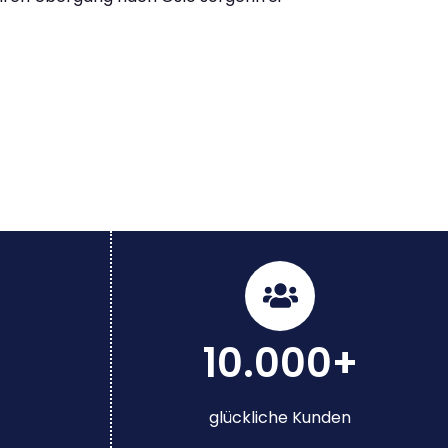
10.000+
glückliche Kunden