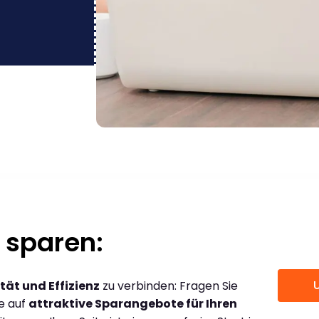
 sparen:
tät und Effizienz
zu verbinden: Fragen Sie
ce auf
attraktive Sparangebote für Ihren