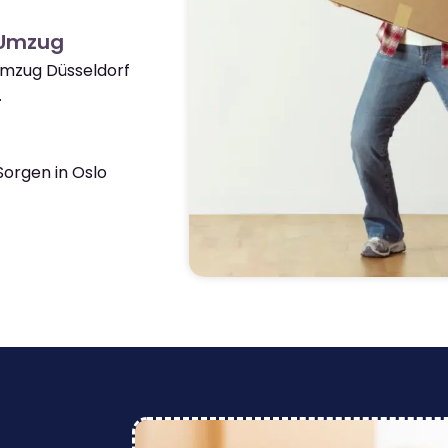
 Umzug
Umzug Düsseldorf
.
orgen in Oslo