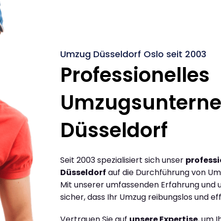
Umzug Düsseldorf Oslo seit 2003
Professionelles
Umzugsuntern
Düsseldorf
Seit 2003 spezialisiert sich unser
profess
Düsseldorf
auf die Durchführung von Um
Mit unserer umfassenden Erfahrung und u
sicher, dass Ihr Umzug reibungslos und effi
Vertrauen Sie auf
unsere Expertise
, um 