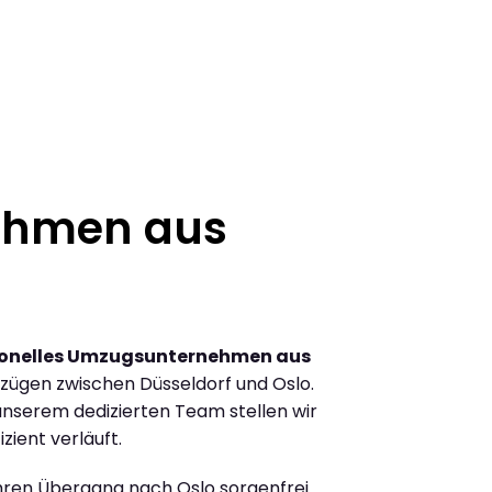
ehmen aus
ionelles Umzugsunternehmen aus
zügen zwischen Düsseldorf und Oslo.
nserem dedizierten Team stellen wir
zient verläuft.
Ihren Übergang nach Oslo sorgenfrei