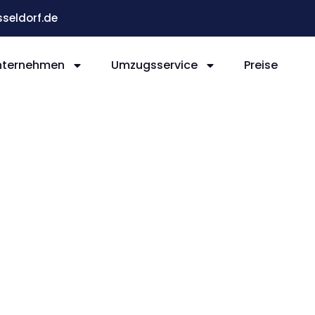
eldorf.de
nternehmen
Umzugsservice
Preise
 Oslo