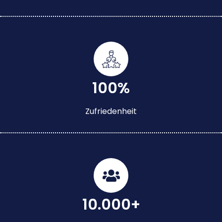
100%
Zufriedenheit
10.000+