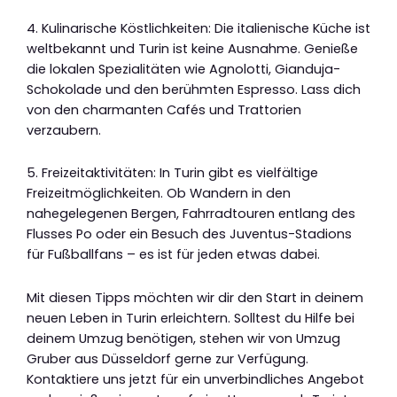
4. Kulinarische Köstlichkeiten: Die italienische Küche ist
weltbekannt und Turin ist keine Ausnahme. Genieße
die lokalen Spezialitäten wie Agnolotti, Gianduja-
Schokolade und den berühmten Espresso. Lass dich
von den charmanten Cafés und Trattorien
verzaubern.
5. Freizeitaktivitäten: In Turin gibt es vielfältige
Freizeitmöglichkeiten. Ob Wandern in den
nahegelegenen Bergen, Fahrradtouren entlang des
Flusses Po oder ein Besuch des Juventus-Stadions
für Fußballfans – es ist für jeden etwas dabei.
Mit diesen Tipps möchten wir dir den Start in deinem
neuen Leben in Turin erleichtern. Solltest du Hilfe bei
deinem Umzug benötigen, stehen wir von Umzug
Gruber aus Düsseldorf gerne zur Verfügung.
Kontaktiere uns jetzt für ein unverbindliches Angebot