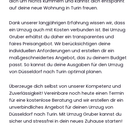
dich um nichts kümmern und kannst dich entspannt
auf deine neue Wohnung in Turin freuen.
Dank unserer langjährigen Erfahrung wissen wir, dass
ein Umzug auch mit Kosten verbunden ist. Bei Umzug
Gruber erhältst du daher ein transparentes und
faires Preisangebot. Wir berücksichtigen deine
individuellen Anforderungen und erstellen dir ein
maßgeschneidertes Angebot, das zu deinem Budget
passt. So kannst du deine Ausgaben für den Umzug
von Düsseldorf nach Turin optimal planen.
Überzeuge dich selbst von unserer Kompetenz und
Zuverlässigkeit! Vereinbare noch heute einen Termin
für eine kostenlose Beratung und wir erstellen dir ein
unverbindliches Angebot für deinen Umzug von
Düsseldorf nach Turin. Mit Umzug Gruber kannst du
sicher und stressfrei in dein neues Zuhause starten!