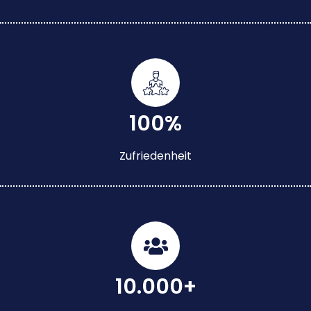
100%
Zufriedenheit
10.000+