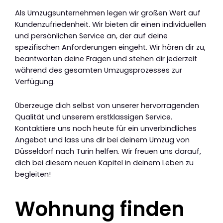
Als Umzugsunternehmen legen wir großen Wert auf
Kundenzufriedenheit. Wir bieten dir einen individuellen
und persönlichen Service an, der auf deine
spezifischen Anforderungen eingeht. Wir hören dir zu,
beantworten deine Fragen und stehen dir jederzeit
während des gesamten Umzugsprozesses zur
Verfügung.
Überzeuge dich selbst von unserer hervorragenden
Qualität und unserem erstklassigen Service.
Kontaktiere uns noch heute für ein unverbindliches
Angebot und lass uns dir bei deinem Umzug von
Düsseldorf nach Turin helfen. Wir freuen uns darauf,
dich bei diesem neuen Kapitel in deinem Leben zu
begleiten!
Wohnung finden