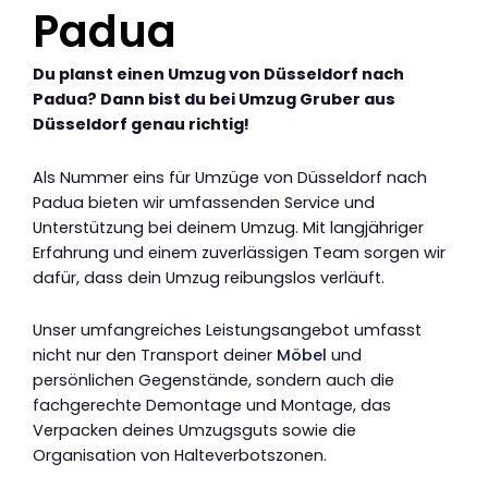
Padua
Du planst einen Umzug von Düsseldorf nach
Padua? Dann bist du bei Umzug Gruber aus
Düsseldorf genau richtig!
Als Nummer eins für Umzüge von Düsseldorf nach
Padua bieten wir umfassenden Service und
Unterstützung bei deinem Umzug. Mit langjähriger
Erfahrung und einem zuverlässigen Team sorgen wir
dafür, dass dein Umzug reibungslos verläuft.
Unser umfangreiches Leistungsangebot umfasst
nicht nur den Transport deiner
Möbel
und
persönlichen Gegenstände, sondern auch die
fachgerechte Demontage und Montage, das
Verpacken deines Umzugsguts sowie die
Organisation von Halteverbotszonen.