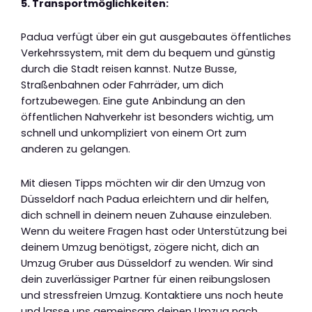
5. Transportmöglichkeiten:
Padua verfügt über ein gut ausgebautes öffentliches
Verkehrssystem, mit dem du bequem und günstig
durch die Stadt reisen kannst. Nutze Busse,
Straßenbahnen oder Fahrräder, um dich
fortzubewegen. Eine gute Anbindung an den
öffentlichen Nahverkehr ist besonders wichtig, um
schnell und unkompliziert von einem Ort zum
anderen zu gelangen.
Mit diesen Tipps möchten wir dir den Umzug von
Düsseldorf nach Padua erleichtern und dir helfen,
dich schnell in deinem neuen Zuhause einzuleben.
Wenn du weitere Fragen hast oder Unterstützung bei
deinem Umzug benötigst, zögere nicht, dich an
Umzug Gruber aus Düsseldorf zu wenden. Wir sind
dein zuverlässiger Partner für einen reibungslosen
und stressfreien Umzug. Kontaktiere uns noch heute
und lasse uns gemeinsam deinen Umzug nach