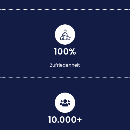
100%
Zufriedenheit
10.000+