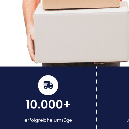
10.000+
erfolgreiche Umzüge
J