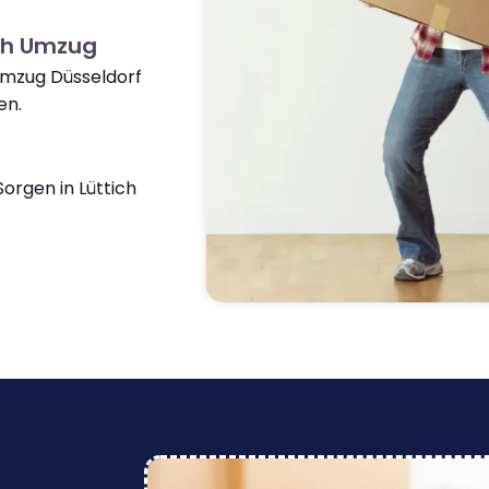
ich Umzug
Umzug Düsseldorf
en.
orgen in Lüttich