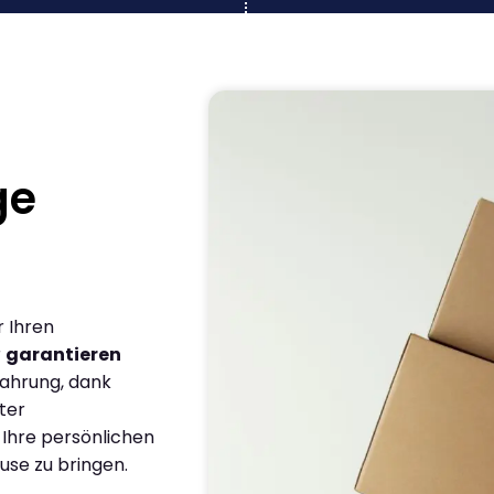
ge
r Ihren
r
garantieren
fahrung, dank
ter
 Ihre persönlichen
use zu bringen.