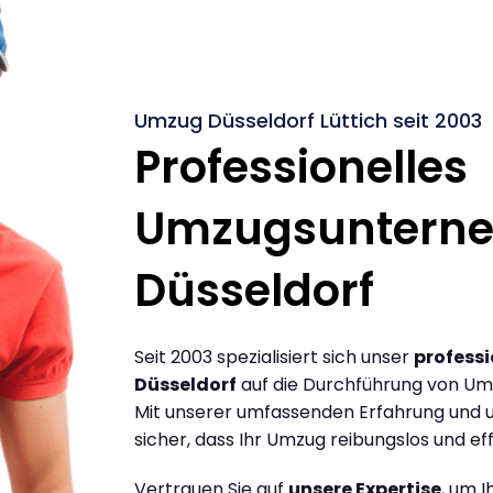
Umzug Düsseldorf Lüttich seit 2003
Professionelles
Umzugsuntern
Düsseldorf
Seit 2003 spezialisiert sich unser
profess
Düsseldorf
auf die Durchführung von Umz
Mit unserer umfassenden Erfahrung und u
sicher, dass Ihr Umzug reibungslos und effi
Vertrauen Sie auf
unsere Expertise
, um 