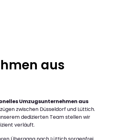
ehmen aus
ionelles Umzugsunternehmen aus
ügen zwischen Düsseldorf und Lüttich.
nserem dedizierten Team stellen wir
zient verläuft.
Ihren Übergang nach Lüttich sorgenfrei