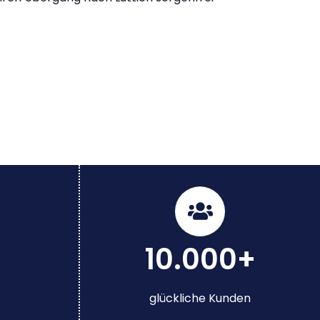
10.000+
glückliche Kunden