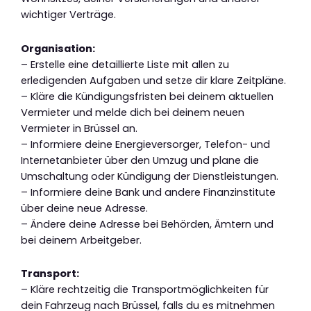
wichtiger Verträge.
Organisation:
– Erstelle eine detaillierte Liste mit allen zu
erledigenden Aufgaben und setze dir klare Zeitpläne.
– Kläre die Kündigungsfristen bei deinem aktuellen
Vermieter und melde dich bei deinem neuen
Vermieter in Brüssel an.
– Informiere deine Energieversorger, Telefon- und
Internetanbieter über den Umzug und plane die
Umschaltung oder Kündigung der Dienstleistungen.
– Informiere deine Bank und andere Finanzinstitute
über deine neue Adresse.
– Ändere deine Adresse bei Behörden, Ämtern und
bei deinem Arbeitgeber.
Transport:
– Kläre rechtzeitig die Transportmöglichkeiten für
dein Fahrzeug nach Brüssel, falls du es mitnehmen