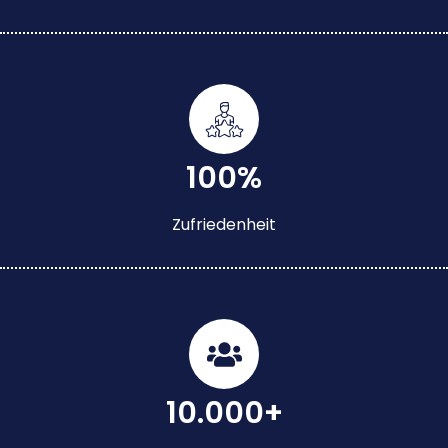
100%
Zufriedenheit
10.000+