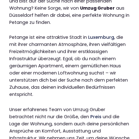
und bist auf der Suche nach einer passenden
Wohnung? Keine Sorge, wir von
Umzug Gruber
aus
Düsseldorf helfen dir dabei, eine perfekte Wohnung in
Petange zu finden.
Petange ist eine attraktive Stadt in
Luxemburg
, die
mit ihrer charmanten Atmosphäre, ihren vielfältigen
Freizeitmöglichkeiten und ihrer erstklassigen
Infrastruktur überzeugt. Egal, ob du nach einem
geräumigen Apartment, einem gemütlichen Haus
oder einer modernen Loftwohnung suchst – wir
unterstützen dich bei der Suche nach dem perfekten
Zuhause, das deinen individuellen Bedürfnissen
entspricht.
Unser erfahrenes Team von Umzug Gruber
betrachtet nicht nur die Größe, den
Preis
und die
Lage der Wohnung, sondern auch deine persönlichen
Ansprüche an Komfort, Ausstattung und
Infrastruktur. Wir nehmen uns Zeit, um deine Wünsche