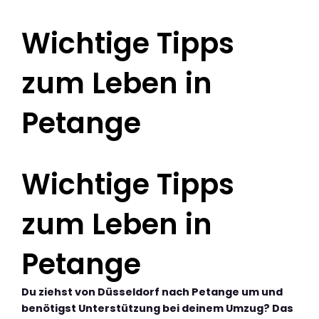
Wichtige Tipps
zum Leben in
Petange
Wichtige Tipps
zum Leben in
Petange
Du ziehst von Düsseldorf nach Petange um und
benötigst Unterstützung bei deinem Umzug? Das