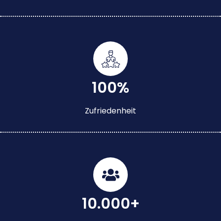
100%
Zufriedenheit
10.000+