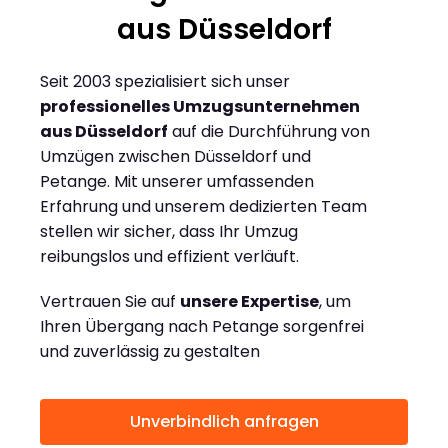
aus Düsseldorf
Seit 2003 spezialisiert sich unser
professionelles Umzugsunternehmen
aus Düsseldorf
auf die Durchführung von
Umzügen zwischen Düsseldorf und
Petange. Mit unserer umfassenden
Erfahrung und unserem dedizierten Team
stellen wir sicher, dass Ihr Umzug
reibungslos und effizient verläuft.
Vertrauen Sie auf
unsere Expertise
, um
Ihren Übergang nach Petange sorgenfrei
und zuverlässig zu gestalten
Unverbindlich anfragen