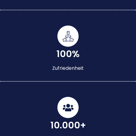
100%
Zufriedenheit
10.000+