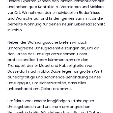
Unsere Experten kennen den lokalen Immobilienmarkt
und haben gute Kontakte zu Vermietern und Maklern
vor Ort. Wir nehmen deine individuellen Bedürfnisse
und Wünsche auf und finden gemeinsam mit dir die
perfekte Wohnung für deinen neuen Lebensabschnitt
in Iraklio.
Neben der Wohnungssuche bieten wir auch
umfangreiche Umzugsdienstleistungen an, um dir
den Stress des Umzugs abzunehmen. Unser
professionelles Team kümmert sich um den
Transport deiner Möbel und Habseligkeiten von
Düsseldorf nach Iraklio. Dabei legen wir großen Wert
auf sorgfältige und schonende Behandlung deines
Umzugsguts, um sicherzustellen, dass alles
unbeschadet am Zielort ankommt.
Profitiere von unserer langjährigen Erfahrung im
Umzugsbereich und unserem umfangreichen
Netzwerk in Iraklio. Wir stehen dir mit Rat und Tat zur