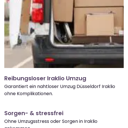
Reibungsloser Iraklio Umzug
Garantiert ein nahtloser Umzug Düsseldorf Iraklio
ohne Komplikationen.
Sorgen- & stressfrei
Ohne Umzugsstress oder Sorgen in Iraklio