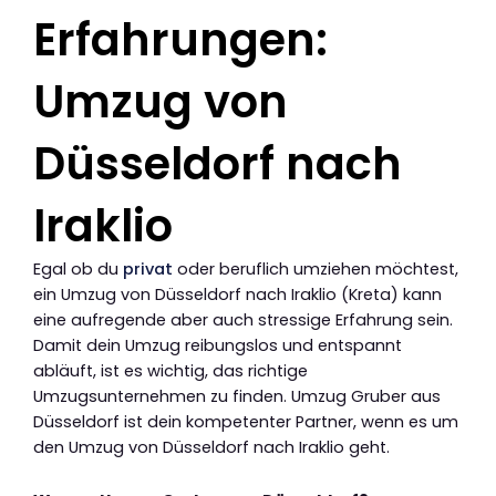
Erfahrungen:
Umzug von
Düsseldorf nach
Iraklio
Egal ob du
privat
oder beruflich umziehen möchtest,
ein Umzug von Düsseldorf nach Iraklio (Kreta) kann
eine aufregende aber auch stressige Erfahrung sein.
Damit dein Umzug reibungslos und entspannt
abläuft, ist es wichtig, das richtige
Umzugsunternehmen zu finden. Umzug Gruber aus
Düsseldorf ist dein kompetenter Partner, wenn es um
den Umzug von Düsseldorf nach Iraklio geht.