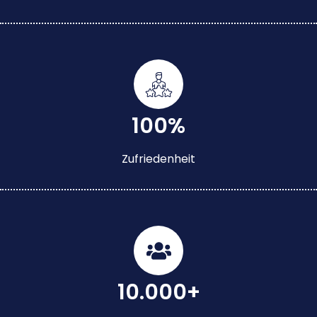
100%
Zufriedenheit
10.000+