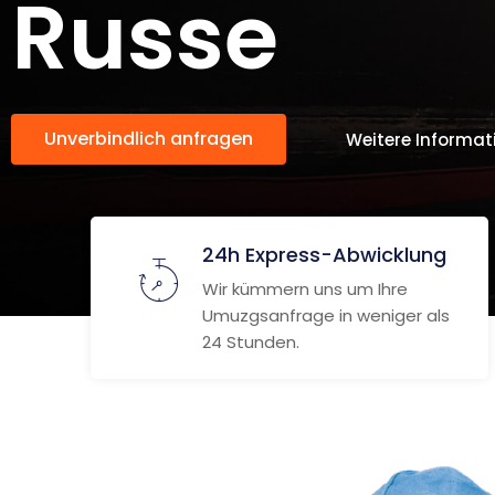
Russe
Unverbindlich anfragen
Weitere Informat
24h Express-Abwicklung
Wir kümmern uns um Ihre
Umuzgsanfrage in weniger als
24 Stunden.