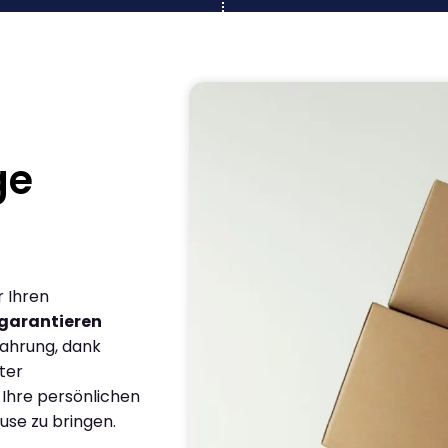
ge
r Ihren
garantieren
fahrung, dank
ter
 Ihre persönlichen
use zu bringen.