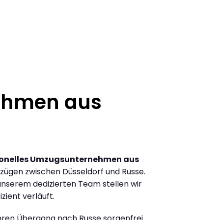
ehmen aus
ionelles Umzugsunternehmen aus
zügen zwischen Düsseldorf und Russe.
nserem dedizierten Team stellen wir
zient verläuft.
Ihren Übergang nach Russe sorgenfrei