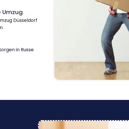
e Umzug
Umzug Düsseldorf
n.
orgen in Russe