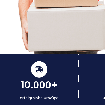
10.000+
erfolgreiche Umzüge
J