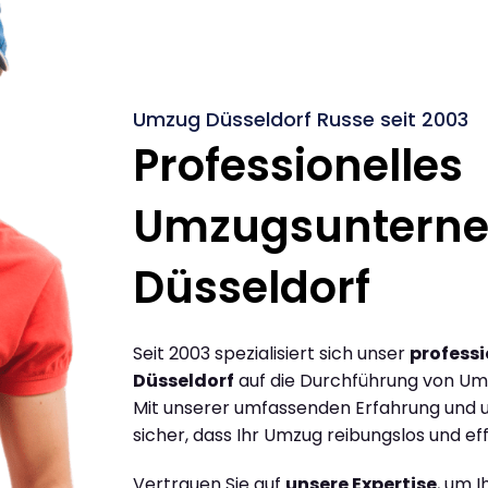
Umzug Düsseldorf Russe seit 2003
Professionelles
Umzugsuntern
Düsseldorf
Seit 2003 spezialisiert sich unser
profess
Düsseldorf
auf die Durchführung von Um
Mit unserer umfassenden Erfahrung und u
sicher, dass Ihr Umzug reibungslos und effi
Vertrauen Sie auf
unsere Expertise
, um 