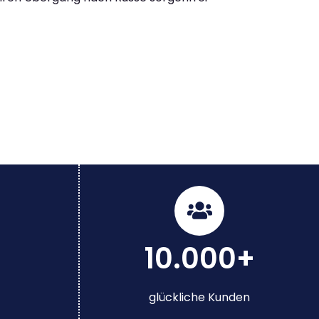
10.000+
glückliche Kunden