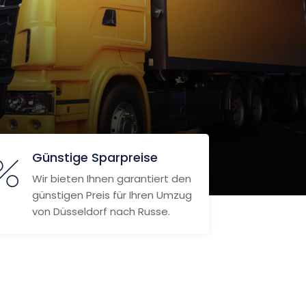
Günstige Sparpreise
Wir bieten Ihnen garantiert den
günstigen Preis für Ihren Umzug
von Düsseldorf nach Russe.